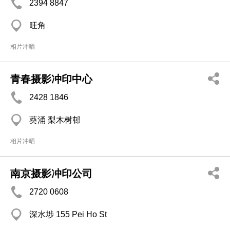
2394 8847
旺角
相片冲晒
青春摄影冲印中心
2428 1846
葵涌 梨木树邨
相片冲晒
南京摄影冲印公司
2720 0608
深水埗 155 Pei Ho St