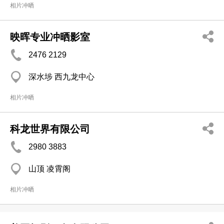
相片冲晒
映晖专业冲晒影室
2476 2129
深水埗 西九龙中心
相片冲晒
科龙世界有限公司
2980 3883
山顶 凌霄阁
相片冲晒