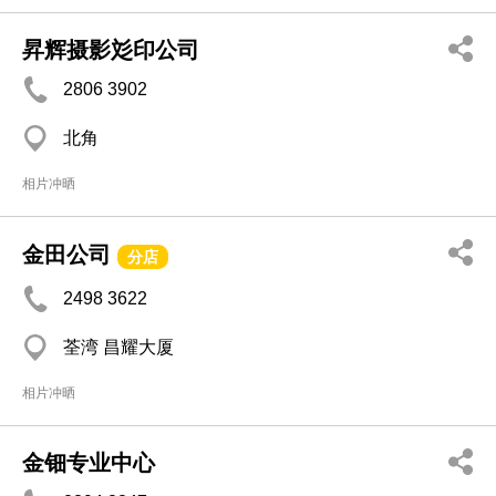
昇辉摄影彣印公司
2806 3902
北角
相片冲晒
金田公司
分店
2498 3622
荃湾 昌耀大厦
相片冲晒
金钿专业中心