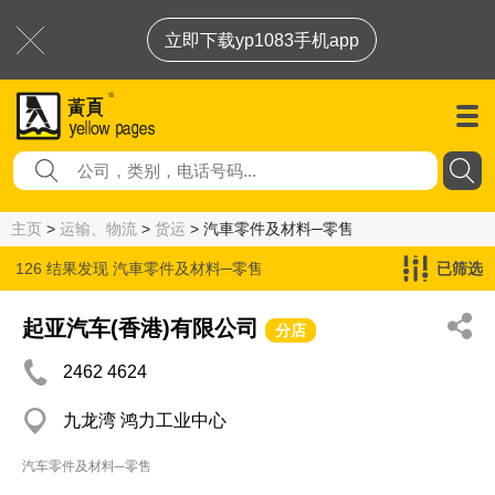
立即下载yp1083手机app
主页
>
运输、物流
>
货运
> 汽車零件及材料─零售
126 结果发现
汽車零件及材料─零售
已筛选
起亚汽车(香港)有限公司
分店
2462 4624
九龙湾 鸿力工业中心
汽车零件及材料─零售