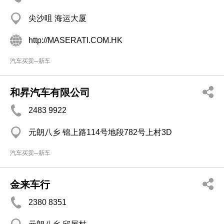
尖沙咀 海运大厦
http://MASERATI.COM.HK
汽车买卖─新车
和昇汽车有限公司
2483 9922
元朗八乡 锦上路114号地段782号上村3D
汽车买卖─新车
金来车行
2380 8351