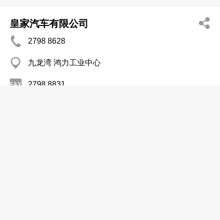
皇家汽车有限公司
2798 8628
九龙湾 鸿力工业中心
2798 8831
汽车买卖─新车
盈达汽车有限公司
2312 1132
何文田 文园
汽车买卖─新车