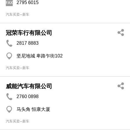
2795 6015
汽车买卖─新车
冠荣车行有限公司
2817 8883
坚尼地城 卑路乍街102
汽车买卖─新车
威能汽车有限公司
2760 0898
马头角 恒康大厦
汽车买卖─新车