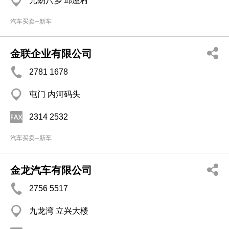
元朗八乡 邱屋村
汽车买卖─新车
金联企业有限公司
2781 1678
屯门 内河码头
2314 2532
汽车买卖─新车
金龙汽车有限公司
2756 5517
九龙湾 立兴大楼