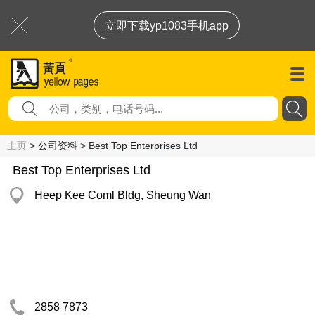
立即下载yp1083手机app
主页
> 公司资料 > Best Top Enterprises Ltd
Best Top Enterprises Ltd
Heep Kee Coml Bldg, Sheung Wan
2858 7873