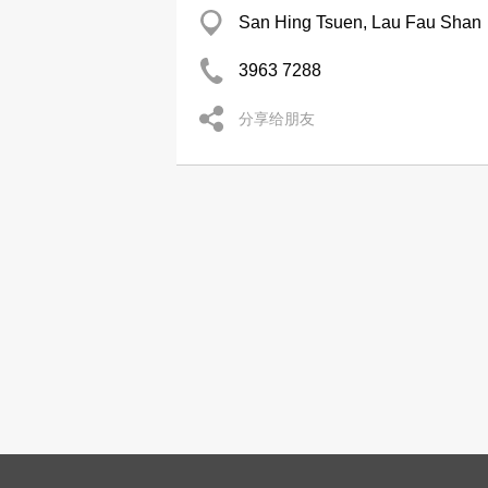
San Hing Tsuen, Lau Fau Shan
3963 7288
分享给朋友