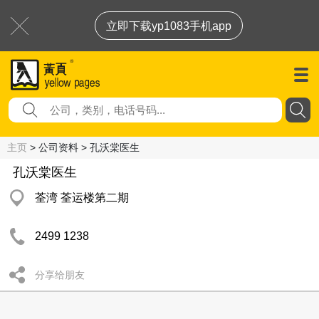
立即下载yp1083手机app
主页
> 公司资料 > 孔沃棠医生
孔沃棠医生
荃湾 荃运楼第二期
2499 1238
分享给朋友