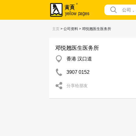
主页
> 公司资料 > 邓悦翘医生医务所
邓悦翘医生医务所
香港 汉口道
3907 0152
分享给朋友