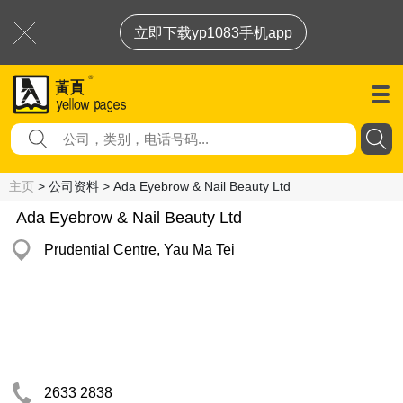
立即下载yp1083手机app
主页
> 公司资料 > Ada Eyebrow & Nail Beauty Ltd
Ada Eyebrow & Nail Beauty Ltd
Prudential Centre, Yau Ma Tei
2633 2838