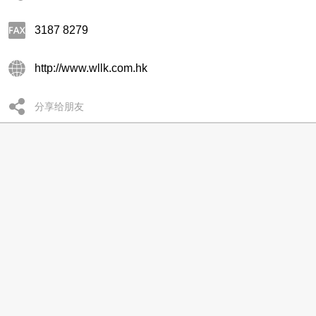
3187 8279
http://www.wllk.com.hk
分享给朋友