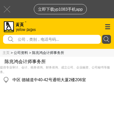
立即下载yp1083手机app
主页
> 公司资料 > 陈兆鸿会计师事务所
陈兆鸿会计师事务所
提供专业审计、会计、税务谘询、财务谘询、成立公司、企业融资、公司秘书等服
务。
中区 德辅道中40-42号通明大厦2楼206室