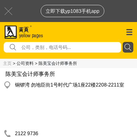
立即下载yp1083手机app
主页
> 公司资料 > 陈美宝会计师事务所
陈美宝会计师事务所
铜锣湾 勿地臣街1号时代广场1座22楼2208-2211室
2122 9736