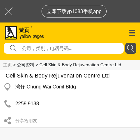
立即下载yp1083手机app
主页
> 公司资料 > Cell Skin & Body Rejuvenation Centre Ltd
Cell Skin & Body Rejuvenation Centre Ltd
湾仔 Chung Wai Coml Bldg
2259 9138
分享给朋友