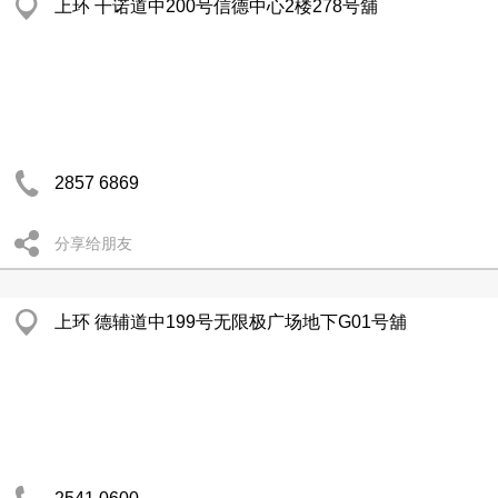
上环 干诺道中200号信德中心2楼278号舖
2857 6869
分享给朋友
上环 德辅道中199号无限极广场地下G01号舖