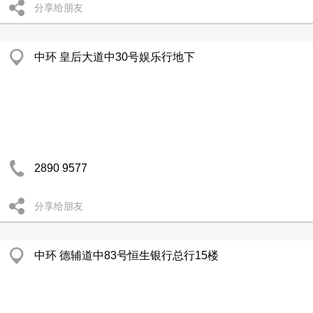
分享给朋友
中环 皇后大道中30号娱乐行地下
2890 9577
分享给朋友
中环 德辅道中83号恒生银行总行15楼