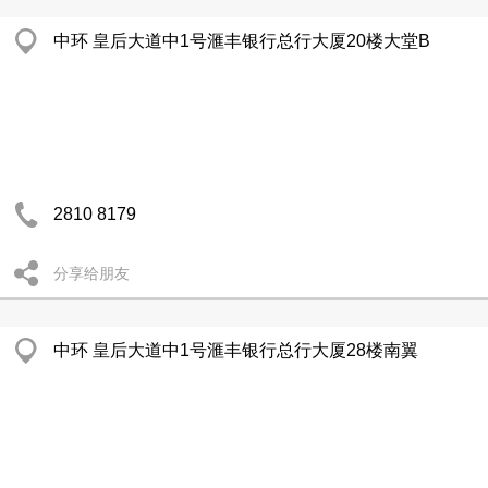
中环 皇后大道中1号滙丰银行总行大厦20楼大堂B
2810 8179
分享给朋友
中环 皇后大道中1号滙丰银行总行大厦28楼南翼