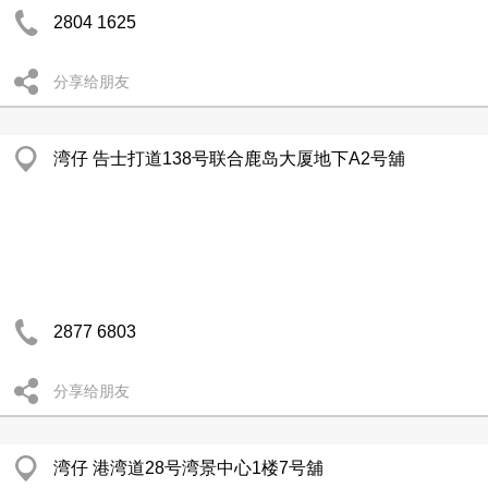
2804 1625
分享给朋友
湾仔 告士打道138号联合鹿岛大厦地下A2号舖
2877 6803
分享给朋友
湾仔 港湾道28号湾景中心1楼7号舖