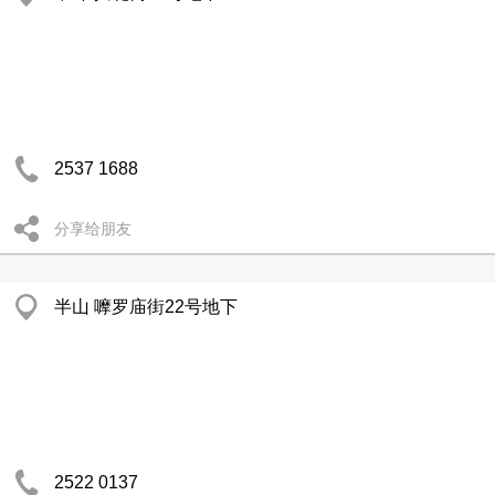
2537 1688
分享给朋友
半山 嚤罗庙街22号地下
2522 0137