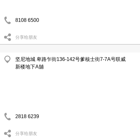
8108 6500
分享给朋友
坚尼地城 卑路乍街136-142号爹核士街7-7A号联威
新楼地下A舖
2818 6239
分享给朋友