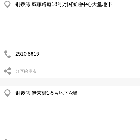
铜锣湾 威菲路道18号万国宝通中心大堂地下
2510 8616
分享给朋友
铜锣湾 伊荣街1-5号地下A舖