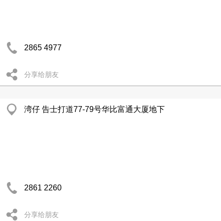
2865 4977
分享给朋友
湾仔 告士打道77-79号华比富通大厦地下
2861 2260
分享给朋友