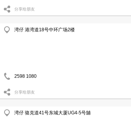
分享给朋友
湾仔 港湾道18号中环广场2楼
2598 1080
分享给朋友
湾仔 骆克道41号东城大厦UG4-5号舖