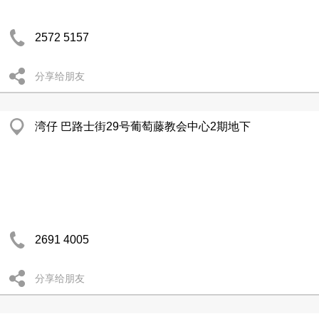
2572 5157
分享给朋友
湾仔 巴路士街29号葡萄藤教会中心2期地下
2691 4005
分享给朋友