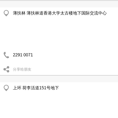
薄扶林 薄扶林道香港大学太古楼地下国际交流中心
2291 0071
分享给朋友
上环 荷李活道151号地下