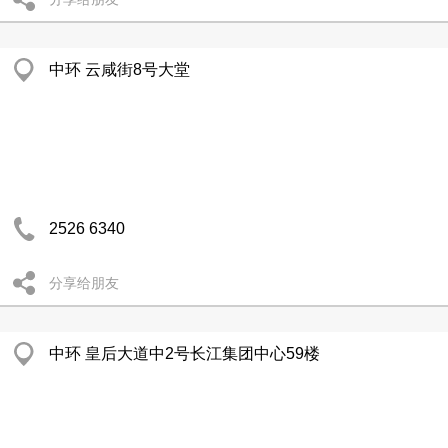
中环 云咸街8号大堂
2526 6340
分享给朋友
中环 皇后大道中2号长江集团中心59楼