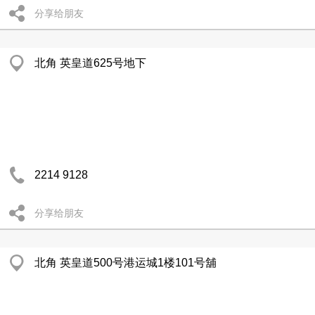
分享给朋友
北角 英皇道625号地下
2214 9128
分享给朋友
北角 英皇道500号港运城1楼101号舖