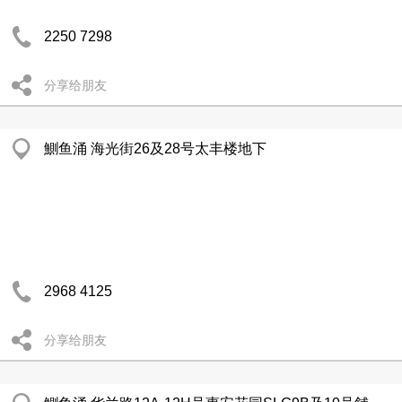
2250 7298
分享给朋友
鰂鱼涌 海光街26及28号太丰楼地下
2968 4125
分享给朋友