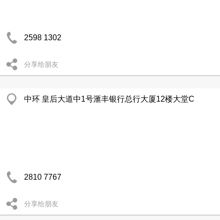
2598 1302
分享给朋友
中环 皇后大道中1号滙丰银行总行大厦12楼大堂C
2810 7767
分享给朋友