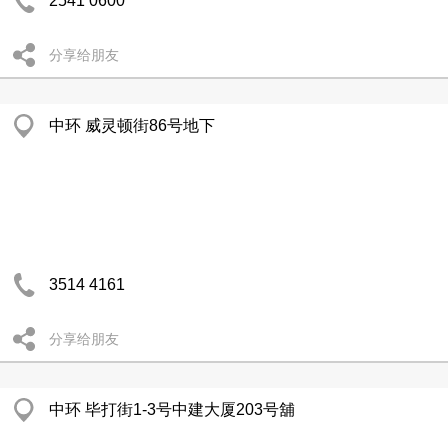
2541 0600
分享给朋友
中环 威灵顿街86号地下
3514 4161
分享给朋友
中环 毕打街1-3号中建大厦203号舖