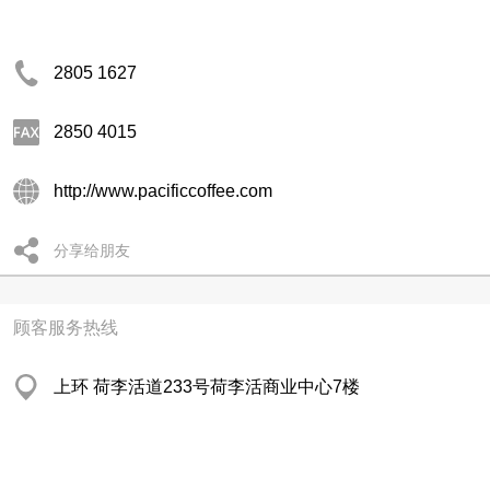
2805 1627
2850 4015
http://www.pacificcoffee.com
分享给朋友
顾客服务热线
上环 荷李活道233号荷李活商业中心7楼