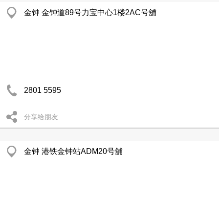
金钟 金钟道89号力宝中心1楼2AC号舖
2801 5595
分享给朋友
金钟 港铁金钟站ADM20号舖