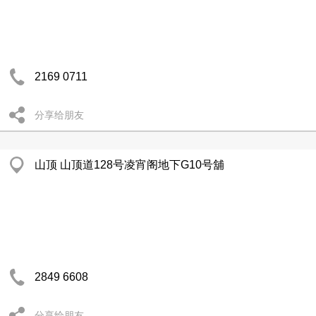
2169 0711
分享给朋友
山顶 山顶道128号凌宵阁地下G10号舖
2849 6608
分享给朋友