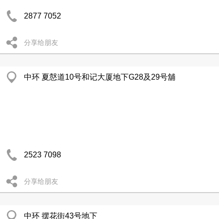
2877 7052
分享给朋友
中环 夏慤道10号和记大厦地下G28及29号舖
2523 7098
分享给朋友
中环 摆花街43号地下