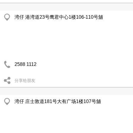
湾仔 港湾道23号鹰君中心1楼106-110号舖
2588 1112
分享给朋友
湾仔 庄士敦道181号大有广场1楼107号舖