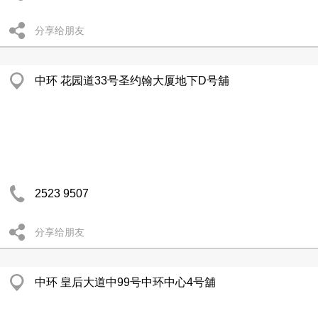
分享给朋友
中环 花园道33号圣约翰大厦地下D号舖
2523 9507
分享给朋友
中环 皇后大道中99号中环中心4号舖