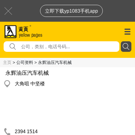
立即下载yp1083手机app
主页
> 公司资料 > 永辉油压汽车机械
永辉油压汽车机械
大角咀 中坚楼
2394 1514