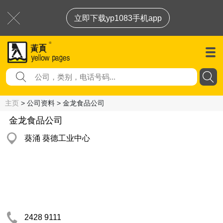
立即下载yp1083手机app
主页
> 公司资料 > 金龙食品公司
金龙食品公司
葵涌 葵德工业中心
2428 9111