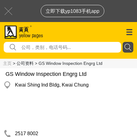
立即下载yp1083手机app
主页
> 公司资料 > GS Window Inspection Engrg Ltd
GS Window Inspection Engrg Ltd
Kwai Shing Ind Bldg, Kwai Chung
2517 8002