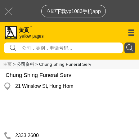
立即下载yp1083手机app
主页
> 公司资料 > Chung Shing Funeral Serv
Chung Shing Funeral Serv
21 Winslow St, Hung Hom
2333 2600