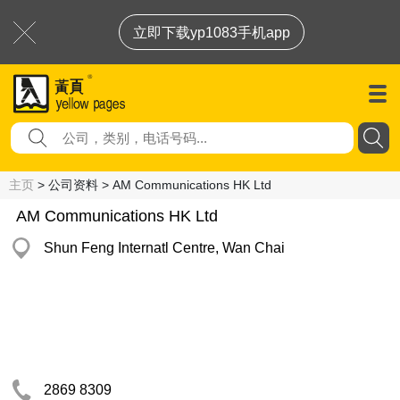
立即下载yp1083手机app
主页
> 公司资料 > AM Communications HK Ltd
AM Communications HK Ltd
Shun Feng Internatl Centre, Wan Chai
2869 8309