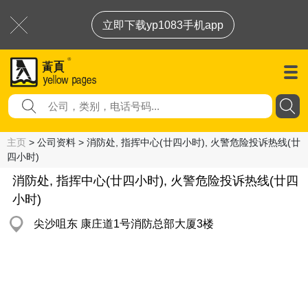
立即下载yp1083手机app
主页
> 公司资料 > 消防处, 指挥中心(廿四小时), 火警危险投诉热线(廿
四小时)
消防处, 指挥中心(廿四小时), 火警危险投诉热线(廿四
小时)
尖沙咀东 康庄道1号消防总部大厦3楼