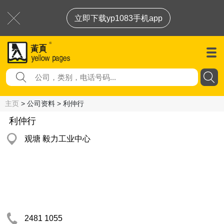
立即下载yp1083手机app
主页
> 公司资料 > 利仲行
利仲行
观塘 毅力工业中心
2481 1055