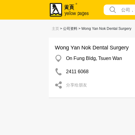
主页
> 公司资料 > Wong Yan Nok Dental Surgery
Wong Yan Nok Dental Surgery
On Fung Bldg, Tsuen Wan
2411 6068
分享给朋友