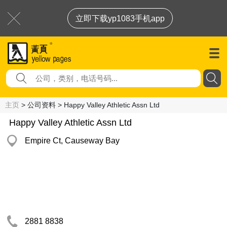
立即下载yp1083手机app
主页
> 公司资料 > Happy Valley Athletic Assn Ltd
Happy Valley Athletic Assn Ltd
Empire Ct, Causeway Bay
2881 8838