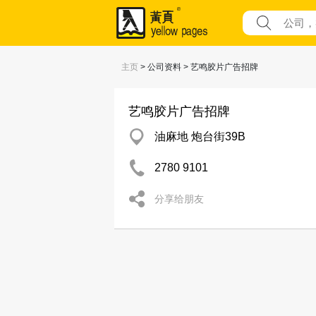
主页
> 公司资料 > 艺鸣胶片广告招牌
艺鸣胶片广告招牌
油麻地 炮台街39B
2780 9101
分享给朋友