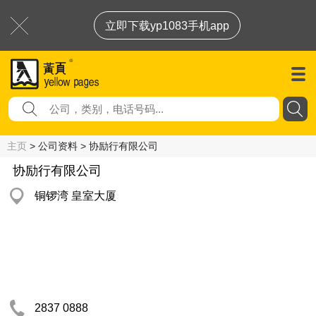
立即下载yp1083手机app
主页
> 公司资料 > 协励行有限公司
协励行有限公司
铜锣湾 皇室大厦
2837 0888