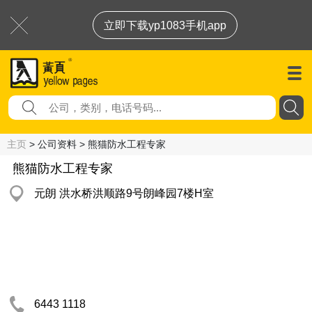
立即下载yp1083手机app
主页
> 公司资料 > 熊猫防水工程专家
熊猫防水工程专家
元朗 洪水桥洪顺路9号朗峰园7楼H室
6443 1118