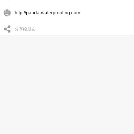
http://panda-waterproofing.com
分享给朋友