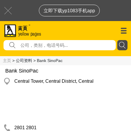
立即下载yp1083手机app
主页
> 公司资料 > Bank SinoPac
Bank SinoPac
Central Tower, Central District, Central
2801 2801