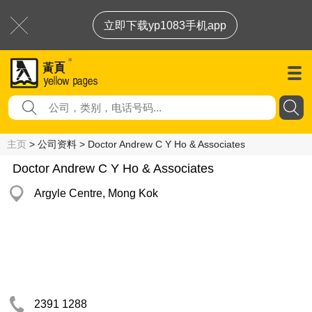
立即下载yp1083手机app
主页
> 公司资料 > Doctor Andrew C Y Ho & Associates
Doctor Andrew C Y Ho & Associates
Argyle Centre, Mong Kok
2391 1288