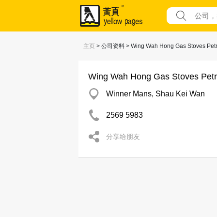
主页
> 公司资料 > Wing Wah Hong Gas Stoves Petr
Wing Wah Hong Gas Stoves Pet
Winner Mans, Shau Kei Wan
2569 5983
分享给朋友