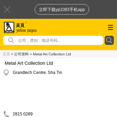
立即下载yp1083手机app
主页
> 公司资料 > Metal Art Collection Ltd
Metal Art Collection Ltd
Grandtech Centre, Sha Tin
2815 0289