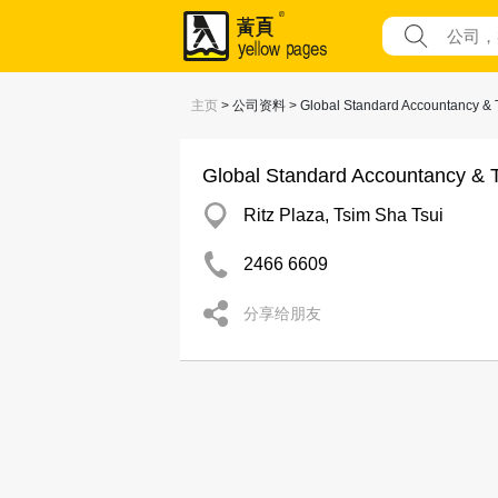
主页
> 公司资料 > Global Standard Accountancy & T
Global Standard Accountancy & T
Ritz Plaza, Tsim Sha Tsui
2466 6609
分享给朋友