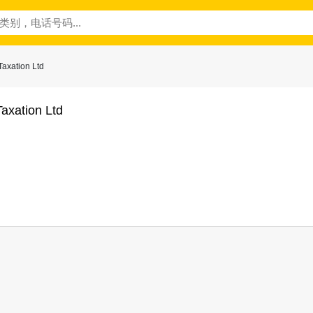
axation Ltd
axation Ltd