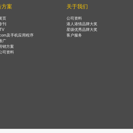
告方案
关于我们
黄页
公司资料
专刊
港人港情品牌大奖
TV
星级优秀品牌大奖
.com及手机应用程序
客户服务
推广
营销方案
公司资料