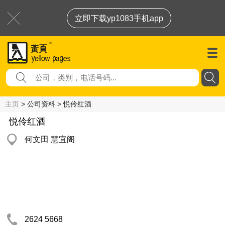
立即下载yp1083手机app
主页
> 公司资料 > 悦伶红酒
悦伶红酒
何文田 慧宜阁
2624 5668