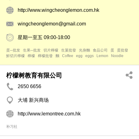
http://www.wingcheonglemon.com.hk
wingcheonglemon@gmail.com
星期一至五 09:00-18:00
蛋─批发
生果─批发
切片檸檬
生菓批發
光身麵
食品公司
蛋
蛋批發
鮮切片檸檬
檸檬
檸檬批發
麵
Coffee
egg
eggs
Lemon
Noodle
柠檬树教育有限公司
2650 6656
大埔 新兴商场
http://www.lemontree.com.hk
补习社