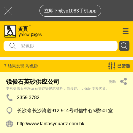
立即下载yp1083手机app
7 结果发现
彩色砂
已筛选
锐俊石英砂供应公司
赞助
专营提供石英粉及石英砂等建筑材料，自设砂厂，保证质素优良。
2359 3782
长沙湾 长沙湾道912-914号时信中心5楼501室
http://www.fantasyquartz.com.hk