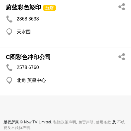
蔚蓝彩色彣印
分店
2868 3638
天水围
С图彩色冲印公司
2578 6760
北角 英皇中心
版权所属 © Now TV Limited.
私隐政策声明
,
免责声明
,
使用条款
及
不歧
视及不骚扰声明。