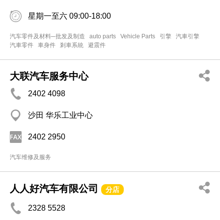
星期一至六 09:00-18:00
汽车零件及材料─批发及制造
auto parts
Vehicle Parts
引擎
汽車引擎
汽車零件
車身件
剎車系統
避震件
大联汽车服务中心
2402 4098
沙田 华乐工业中心
2402 2950
汽车维修及服务
人人好汽车有限公司
分店
2328 5528