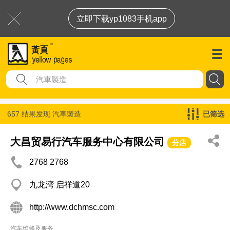
立即下载yp1083手机app
657 结果发现
汽車製造
已筛选
大昌贸易行汽车服务中心有限公司
分店
2768 2768
九龙湾 启祥道20
http://www.dchmsc.com
汽车维修及服务