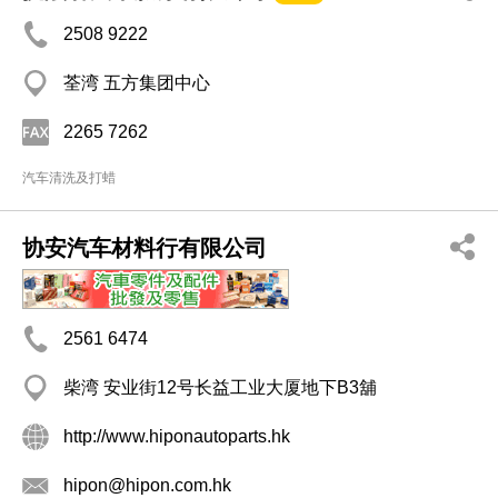
2508 9222
荃湾 五方集团中心
2265 7262
汽车清洗及打蜡
协安汽车材料行有限公司
2561 6474
柴湾 安业街12号长益工业大厦地下B3舖
http://www.hiponautoparts.hk
hipon@hipon.com.hk