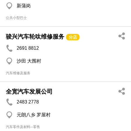
新蒲岗
公共小型巴士
骏兴汽车轮呔维修服务
分店
2691 8812
沙田 大围村
汽车维修及服务
全宽汽车发展公司
2483 2778
元朗八乡 罗屋村
汽车零件及材料─零售