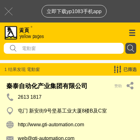
立即下载yp1083手机app
1 结果发现
電動窗
已筛选
秦泰自动化产业集团有限公司
赞助
2613 1817
屯门 新安街9号坚基工业大厦8楼B及C室
http://www.gti-automation.com
web@gti-automation.com