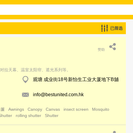
已筛选
赞助
对拉天幕、温室太阳帘、遮光系列等。
观塘 成业街18号新怡生工业大厦地下B舖
info@bestunited.com.hk
捲簾
Awnings
Canopy
Canvas
insect screen
Mosquito
Shutter
rolling shutter
Shutter