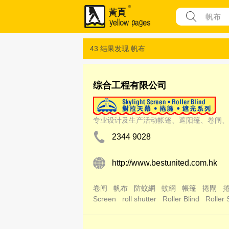
43 结果发现
帆布
综合工程有限公司
专业设计及生产活动帐篷、遮阳篷、卷闸、
2344 9028
http://www.bestunited.com.hk
卷闸
帆布
防蚊網
蚊網
帳篷
捲閘
Screen
roll shutter
Roller Blind
Roller 