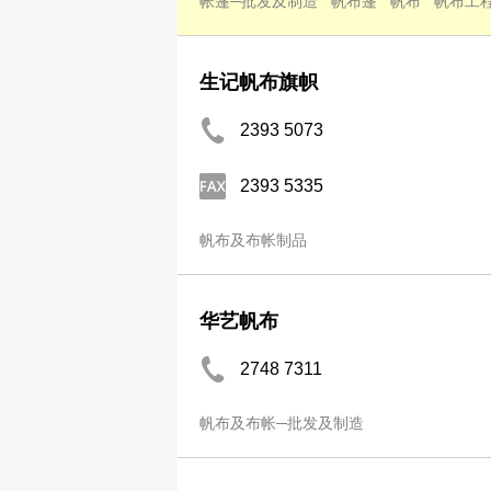
帐篷─批发及制造
帆布篷
帆布
帆布工
生记帆布旗帜
2393 5073
2393 5335
帆布及布帐制品
华艺帆布
2748 7311
帆布及布帐─批发及制造