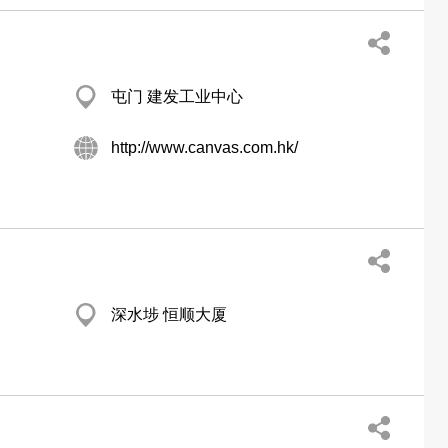
屯门 建发工业中心
http://www.canvas.com.hk/
深水埗 恒顺大厦