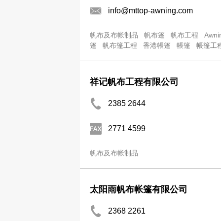
info@mttop-awning.com
帆布及布帐制品
帆布篷
帆布工程
Awni
篷
帆布篷工程
香港帳篷
帳篷
帳篷工
祥记帆布工程有限公司
2385 2644
2771 4599
帆布及布帐制品
太阳雨帆布帐篷有限公司
2368 2261