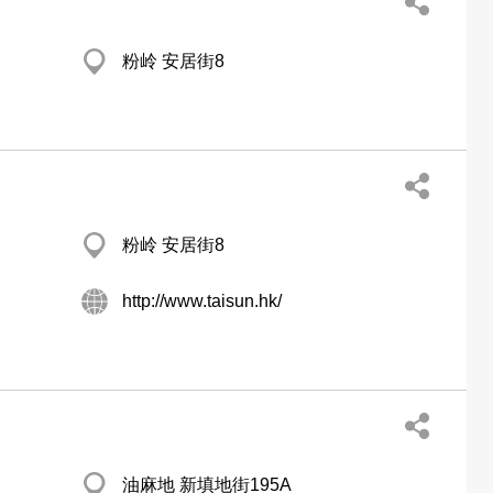
粉岭 安居街8
粉岭 安居街8
http://www.taisun.hk/
油麻地 新填地街195A