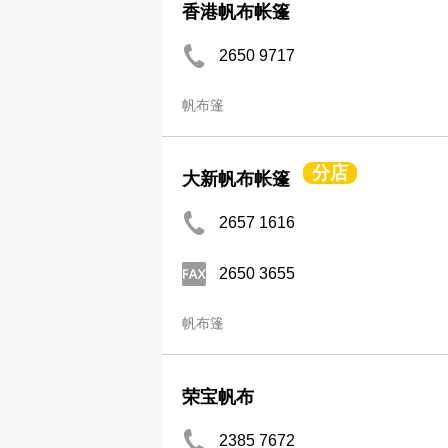
香港帆布帐篷
2650 9717
帆布篷
分店
大新帆布帐篷
2657 1616
2650 3655
帆布篷
荣宝帆布
2385 7672