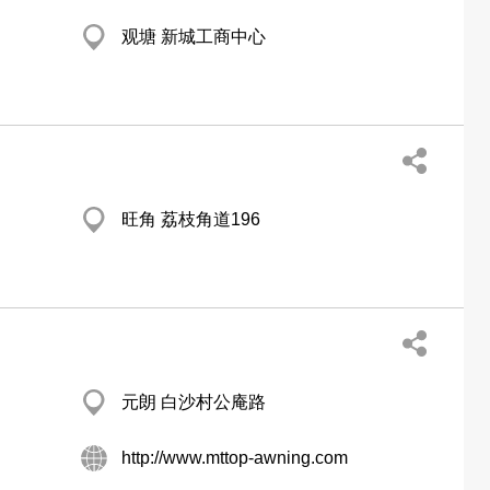
观塘 新城工商中心
旺角 荔枝角道196
元朗 白沙村公庵路
http://www.mttop-awning.com