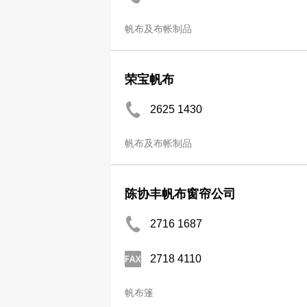
帆布及布帐制品
荣宝帆布
2625 1430
帆布及布帐制品
陈协丰帆布窗帘公司
2716 1687
2718 4110
帆布篷