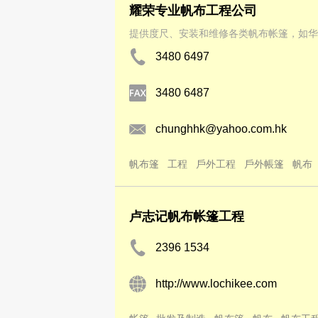
耀荣专业帆布工程公司
提供度尺、安装和维修各类帆布帐篷，如华
3480 6497
3480 6487
chunghhk@yahoo.com.hk
帆布篷
工程
戶外工程
戶外帳篷
帆布
卢志记帆布帐篷工程
2396 1534
http://www.lochikee.com