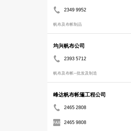
2349 9952
帆布及布帐制品
均兴帆布公司
2393 5712
帆布及布帐─批发及制造
峰达帆布帐篷工程公司
2465 2808
2465 9808