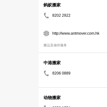
蚂蚁搬家
8202 2922
http://www.antmover.com.hk
搬运及储存服务
中港搬家
8206 0889
动物搬家