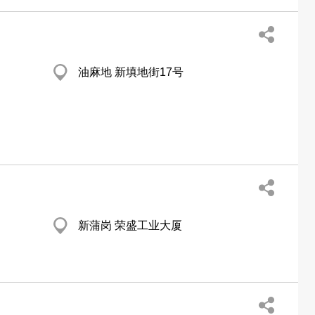
油麻地 新填地街17号
新蒲岗 荣盛工业大厦