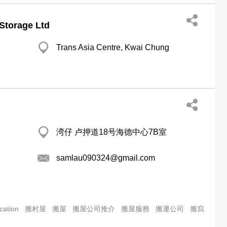
Storage Ltd
Trans Asia Centre, Kwai Chung
湾仔 卢押道18号海德中心7B室
samlau090324@gmail.com
cation
搬村屋
搬屋
搬屋公司推介
搬屋服務
搬運公司
搬寫