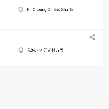
Fu Cheung Centre, Sha Tin
元朗八乡 元岗村39号
告方案
关于我们