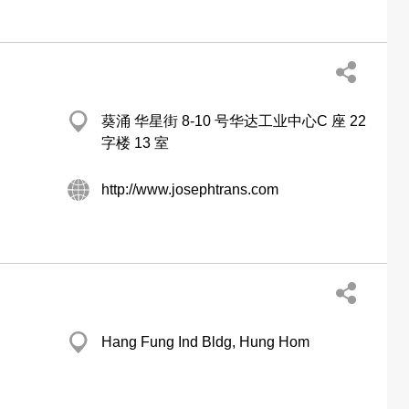
葵涌 华星街 8-10 号华达工业中心C 座 22
字楼 13 室
http://www.josephtrans.com
Hang Fung Ind Bldg, Hung Hom