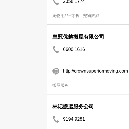
2358 1774
宠物用品─零售
宠物旅游
皇冠优越搬屋有限公司
6600 1616
http://crownsuperiormoving.com
搬屋服务
林记搬运服务公司
9194 9281