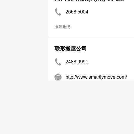
2668 5004
搬屋服务
联形搬屋公司
2488 9991
http://www.smartlymove.com/
搬运及储存服务
搬屋服务
公司分类
广