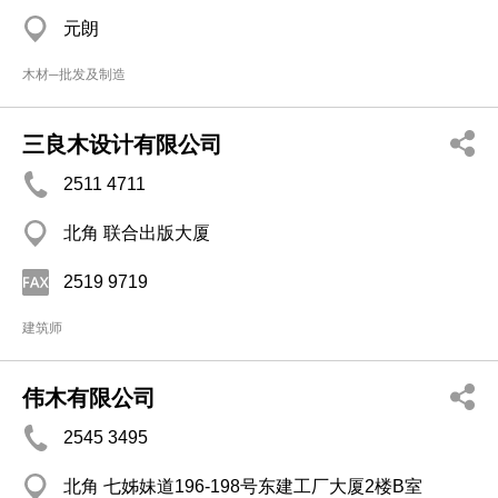
元朗
木材─批发及制造
三良木设计有限公司
2511 4711
北角 联合出版大厦
2519 9719
建筑师
伟木有限公司
2545 3495
北角 七姊妹道196-198号东建工厂大厦2楼B室