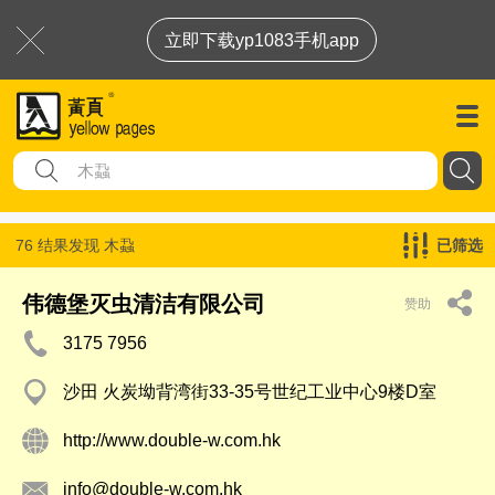
立即下载yp1083手机app
76 结果发现
木蝨
已筛选
伟德堡灭虫清洁有限公司
赞助
3175 7956
沙田 火炭坳背湾街33-35号世纪工业中心9楼D室
http://www.double-w.com.hk
info@double-w.com.hk