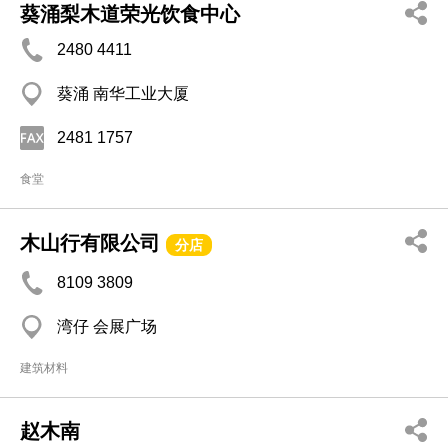
葵涌梨木道荣光饮食中心
2480 4411
葵涌 南华工业大厦
2481 1757
食堂
木山行有限公司
分店
8109 3809
湾仔 会展广场
建筑材料
赵木南