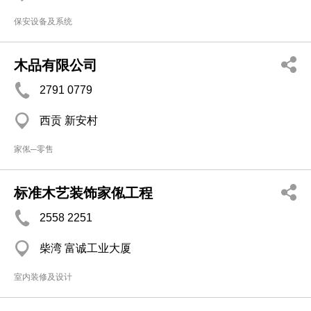
保安设备及系统
木品有限公司
2791 0779
西贡 新安村
家俬─零售
标准木艺装饰家俬工程
2558 2251
柴湾 富诚工业大厦
室内装修及设计