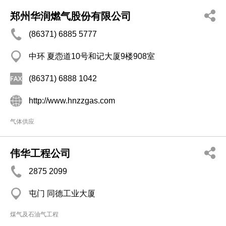
郑州华润燃气股份有限公司
(86371) 6885 5777
中环 夏悫道10号和记大厦9楼908室
(86371) 6888 1042
http://www.hnzzgas.com
气体供应
伟华工程公司
2875 2099
屯门 同德工业大厦
煤气及石油气工程