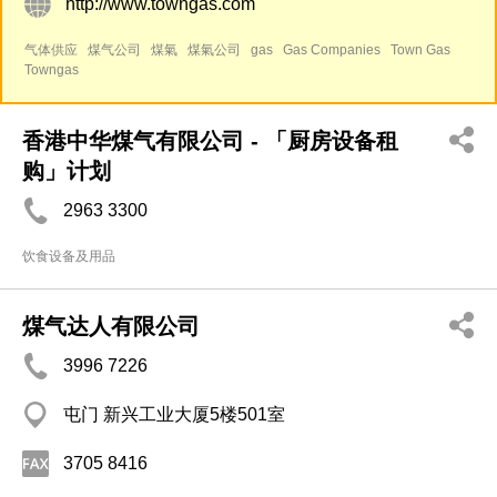
http://www.towngas.com
气体供应
煤气公司
煤氣
煤氣公司
gas
Gas Companies
Town Gas
Towngas
香港中华煤气有限公司 - 「厨房设备租
购」计划
2963 3300
饮食设备及用品
煤气达人有限公司
3996 7226
屯门 新兴工业大厦5楼501室
3705 8416