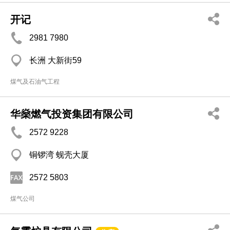
开记
2981 7980
长洲 大新街59
煤气及石油气工程
华燊燃气投资集团有限公司
2572 9228
铜锣湾 蚬壳大厦
2572 5803
煤气公司