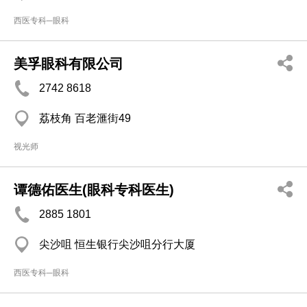
西医专科─眼科
美孚眼科有限公司
2742 8618
荔枝角 百老滙街49
视光师
谭德佑医生(眼科专科医生)
2885 1801
尖沙咀 恒生银行尖沙咀分行大厦
西医专科─眼科