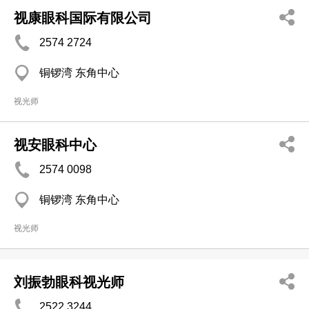
视康眼科国际有限公司
2574 2724
铜锣湾 东角中心
视光师
视安眼科中心
2574 0098
铜锣湾 东角中心
视光师
刘振勃眼科视光师
2522 3244