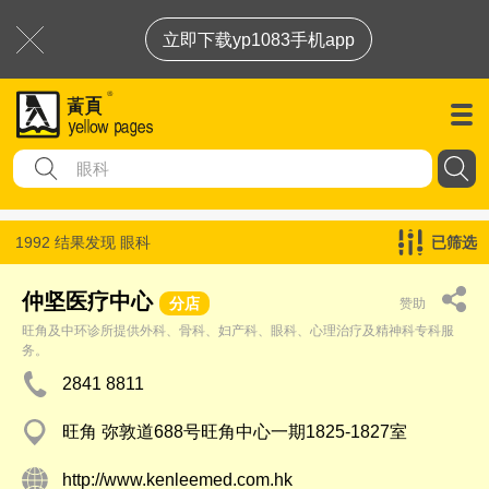
立即下载yp1083手机app
1992 结果发现
眼科
已筛选
仲坚医疗中心
分店
赞助
旺角及中环诊所提供外科、骨科、妇产科、眼科、心理治疗及精神科专科服
务。
2841 8811
旺角 弥敦道688号旺角中心一期1825-1827室
http://www.kenleemed.com.hk