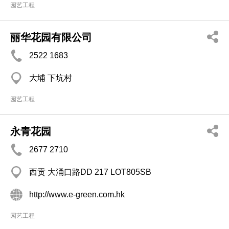
园艺工程
丽华花园有限公司
2522 1683
大埔 下坑村
园艺工程
永青花园
2677 2710
西贡 大涌口路DD 217 LOT805SB
http://www.e-green.com.hk
园艺工程