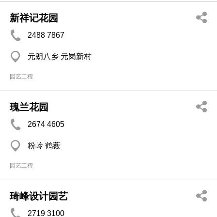
新祥记花园
2488 7867
元朗八乡 元岗新村
园艺工程
瑰兰花园
2674 4605
粉岭 鹤薮
园艺工程
琦峰设计园艺
2719 3100