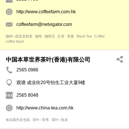
http://www.coffeefarm.com.hk
coffeefarm@netvigator.com
咖啡─批发及制造
咖啡
咖啡豆
紅茶
茶葉
Black Tea
Coffee
coffee bean
中国本草世界茶叶(香港)有限公司
2565 0986
观塘 成业街20号怡生工业大厦9楼
2565 8048
http://www.china-tea.com.hk
食品製作及包裝
茶叶─零售
茶叶─批发