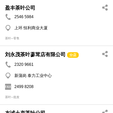
盈丰茶叶公司
2546 5984
上环 恒利商业大厦
茶叶─零售
刘永茂茶叶蔘茸店有限公司
分店
2320 9661
新蒲岗 泰力工业中心
2499 8208
茶叶─批发