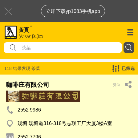
立即下载yp1083手机app
118 结果发现
茶葉
已筛选
咖啡庄有限公司
赞助
2552 9986
观塘 观塘道316-318号志联工厂大厦3楼A室
2552 7796