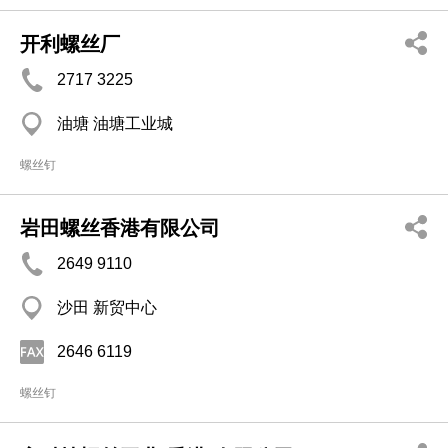
开利螺丝厂
2717 3225
油塘 油塘工业城
螺丝钉
岩田螺丝香港有限公司
2649 9110
沙田 新贸中心
2646 6119
螺丝钉