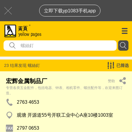
立即下载yp1083手机app
23 结果发现
螺絲釘
已筛选
宏辉金属制品厂
赞助
专营各类五金配件，包括电器、钟表、相机零件、螺丝配件等，欢迎来图订
造。
2763 4653
观塘 开源道55号开联工业中心A座10楼1003室
2797 0653