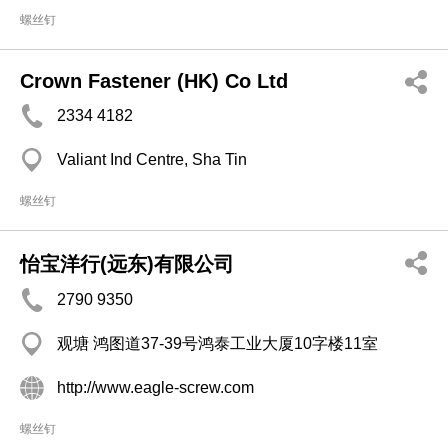
螺丝钉
Crown Fastener (HK) Co Ltd
2334 4182
Valiant Ind Centre, Sha Tin
螺丝钉
怡宝洋行(远东)有限公司
2790 9350
观塘 鸿图道37-39号鸿泰工业大厦10字楼11室
http://www.eagle-screw.com
螺丝钉