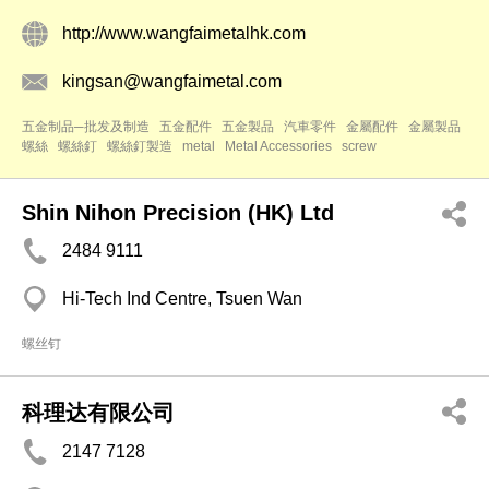
http://www.wangfaimetalhk.com
kingsan@wangfaimetal.com
五金制品─批发及制造
五金配件
五金製品
汽車零件
金屬配件
金屬製品
螺絲
螺絲釘
螺絲釘製造
metal
Metal Accessories
screw
Shin Nihon Precision (HK) Ltd
2484 9111
Hi-Tech Ind Centre, Tsuen Wan
螺丝钉
科理达有限公司
2147 7128