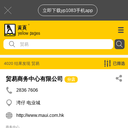
立即下载yp1083手机app
4020 结果发现
贸易
已筛选
贸易商务中心有限公司
分店
2836 7606
湾仔 电业城
http://www.maui.com.hk
商务中心