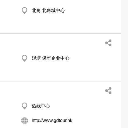
北角 北角城中心
观塘 保华企业中心
热线中心
http://www.gdtour.hk