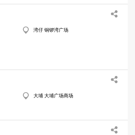
湾仔 铜锣湾广场
大埔 大埔广场商场