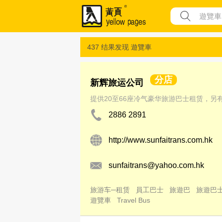
437 结果发现
遊覽車
分店
新辉旅运公司
提供20至66座冷气豪华旅游巴士租赁，另
2886 2891
http://www.sunfaitrans.com.hk
sunfaitrans@yahoo.com.hk
旅游车─租赁
員工巴士
旅遊巴
旅遊巴
遊覽車
Travel Bus