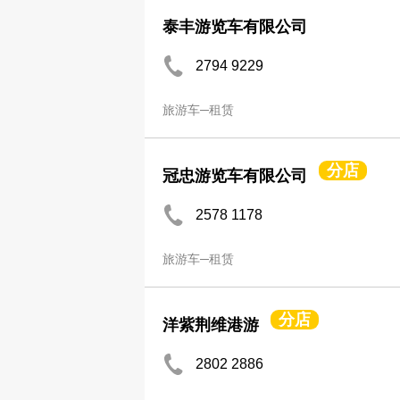
泰丰游览车有限公司
2794 9229
旅游车─租赁
分店
冠忠游览车有限公司
2578 1178
旅游车─租赁
分店
洋紫荆维港游
2802 2886