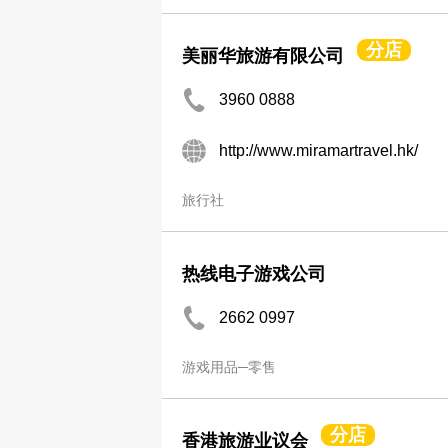
分店
美丽华旅游有限公司
3960 0888
http://www.miramartravel.hk/
旅行社
热线电子游戏公司
2662 0997
游戏用品─零售
分店
香港旅游业议会