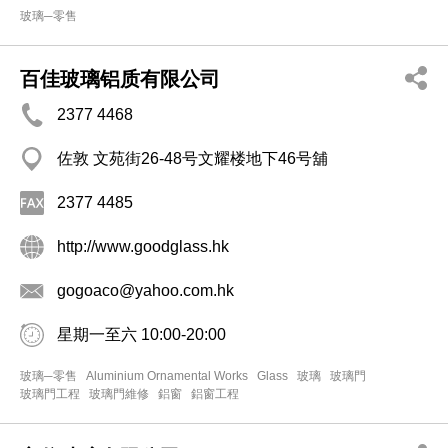
玻璃─零售
百佳玻璃铝质有限公司
2377 4468
佐敦 文苑街26-48号文耀楼地下46号舖
2377 4485
http://www.goodglass.hk
gogoaco@yahoo.com.hk
星期一至六 10:00-20:00
玻璃─零售
Aluminium Ornamental Works
Glass
玻璃
玻璃門
玻璃門工程
玻璃門維修
鋁窗
鋁窗工程