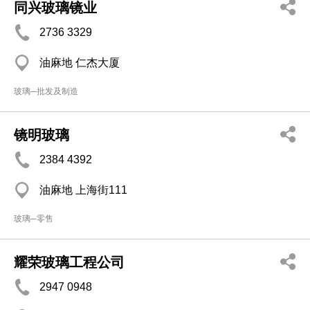
同兴玻璃镜业
2736 3329
油麻地 仁杰大厦
玻璃─批发及制造
镜明玻璃
2384 4392
油麻地 上海街111
玻璃─零售
耀荣玻璃工程公司
2947 0948