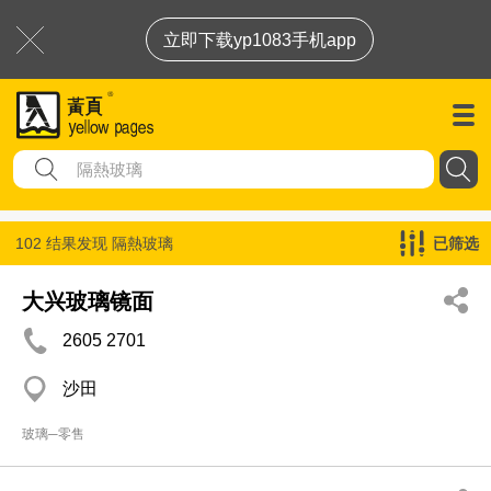
立即下载yp1083手机app
102 结果发现
隔熱玻璃
已筛选
大兴玻璃镜面
2605 2701
沙田
玻璃─零售