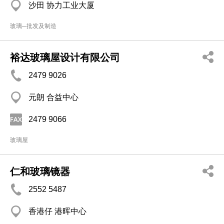
沙田 协力工业大厦
玻璃─批发及制造
裕达玻璃屋设计有限公司
2479 9026
元朗 合益中心
2479 9066
玻璃屋
仁和玻璃镜器
2552 5487
香港仔 港晖中心