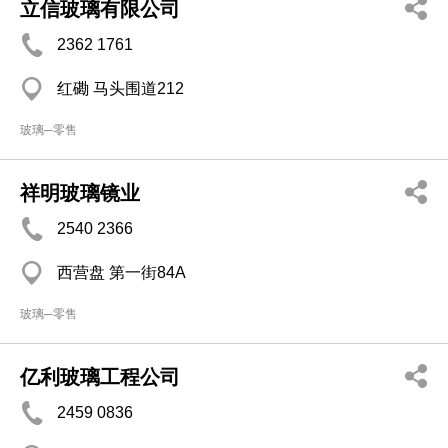
立信玻璃有限公司
2362 1761
红磡 马头围道212
玻璃─零售
祥明玻璃镜业
2540 2366
西营盘 第一街84A
玻璃─零售
亿利玻璃工程公司
2459 0836