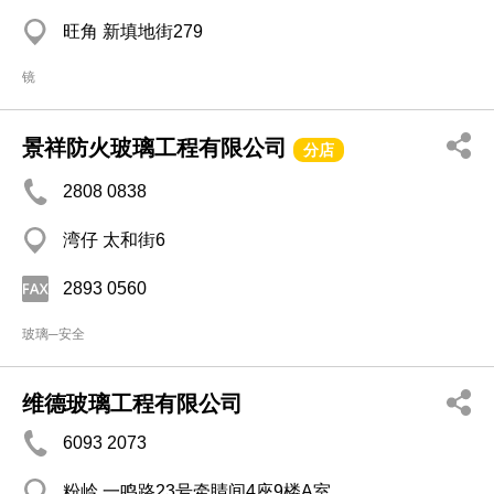
旺角 新填地街279
镜
景祥防火玻璃工程有限公司
分店
2808 0838
湾仔 太和街6
2893 0560
玻璃─安全
维德玻璃工程有限公司
6093 2073
粉岭 一鸣路23号牵睛间4座9楼A室