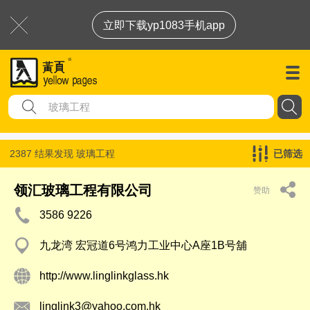
立即下载yp1083手机app
2387 结果发现
玻璃工程
已筛选
领汇玻璃工程有限公司
赞助
3586 9226
九龙湾 宏冠道6号鸿力工业中心A座1B号舖
http://www.linglinkglass.hk
linglink3@yahoo.com.hk