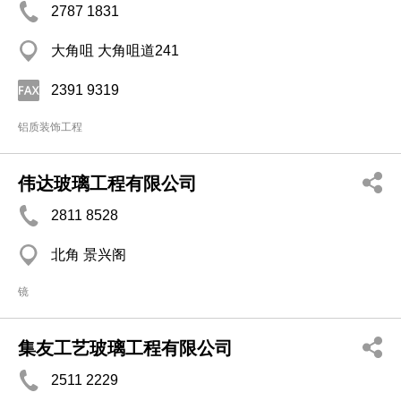
2787 1831
大角咀 大角咀道241
2391 9319
铝质装饰工程
伟达玻璃工程有限公司
2811 8528
北角 景兴阁
镜
集友工艺玻璃工程有限公司
2511 2229