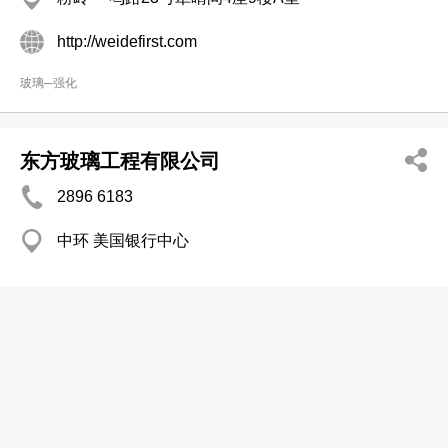
http://weidefirst.com
玻璃─强化
东方玻璃工程有限公司
2896 6183
中环 美国银行中心
蒋氏玻璃工程公司
2604 5331
沙田 大围村