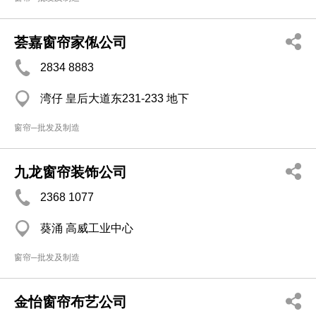
荟嘉窗帘家俬公司
2834 8883
湾仔 皇后大道东231-233 地下
窗帘─批发及制造
九龙窗帘装饰公司
2368 1077
葵涌 高威工业中心
窗帘─批发及制造
金怡窗帘布艺公司