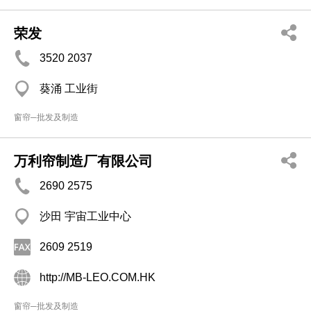
荣发
3520 2037
葵涌 工业街
窗帘─批发及制造
万利帘制造厂有限公司
2690 2575
沙田 宇宙工业中心
2609 2519
http://MB-LEO.COM.HK
窗帘─批发及制造