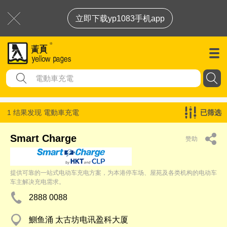
立即下载yp1083手机app
1 结果发现
電動車充電
已筛选
Smart Charge
赞助
提供可靠的一站式电动车充电方案，为本港停车场、屋苑及各类机构的电动车
车主解决充电需求。
2888 0088
鰂鱼涌 太古坊电讯盈科大厦